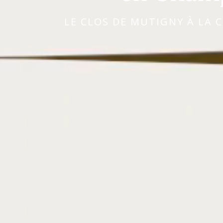
LE CLOS DE MUTIGNY À LA