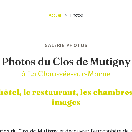
Accueil
Photos
GALERIE PHOTOS
Photos du Clos de Mutigny
à La Chaussée-sur-Marne
ôtel, le restaurant, les chambres
images
otos du Clos de Mutigny
et découvrez l’atmosphère de 